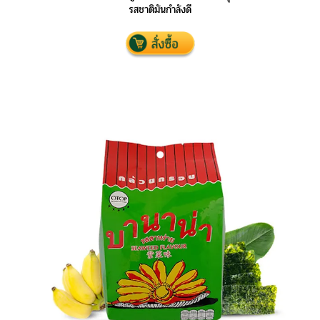
รสชาติมันกำลังดี