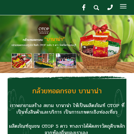
Tog
nav
กล้วยทอดกรอบ บานาน่า
เราพยายามสร้าง สยาม บานาน่า ให้เป็นผลิตภัณฑ์
OTOP
ที่
เป็นทั้งสินค้าและบริการ เป็นการเกษตรเชิงท่องเที่ยว
ผลิตภัณฑ์ชุมชน OTOP 5 ดาว ทางเราได้คัดสรรวัตถุดิบหลัก
จากท้องถิ่นของเราเอง