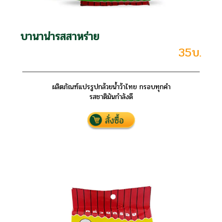
บานาน่ารสสาหร่าย
35บ.
ผลิตภัณฑ์แปรรูปกล้วยน้ำว้าไทย กรอบทุกคำ
รสชาติมันกำลังดี