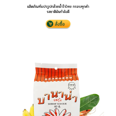
ผลิตภัณฑ์แปรรูปกล้วยน้ำว้าไทย กรอบทุกคำ
รสชาติมันกำลังดี