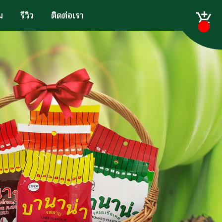
ม
รีวิว
ติดต่อเรา