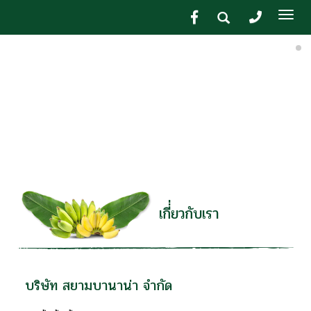
Tog
nav
เกี่่ยวกับเรา
บริษัท สยามบานาน่า จำกัด